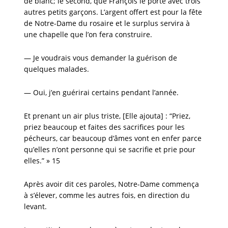
de blanc; le second, que François le porte avec trois
autres petits garçons. L’argent offert est pour la fête
de Notre-Dame du rosaire et le surplus servira à
une chapelle que l’on fera construire.
— Je voudrais vous demander la guérison de
quelques malades.
— Oui, j’en guérirai certains pendant l’année.
Et prenant un air plus triste, [Elle ajouta] : “Priez,
priez beaucoup et faites des sacrifices pour les
pécheurs, car beaucoup d’âmes vont en enfer parce
qu’elles n’ont personne qui se sacrifie et prie pour
elles.” » 15
Après avoir dit ces paroles, Notre-Dame commença
à s’élever, comme les autres fois, en direction du
levant.