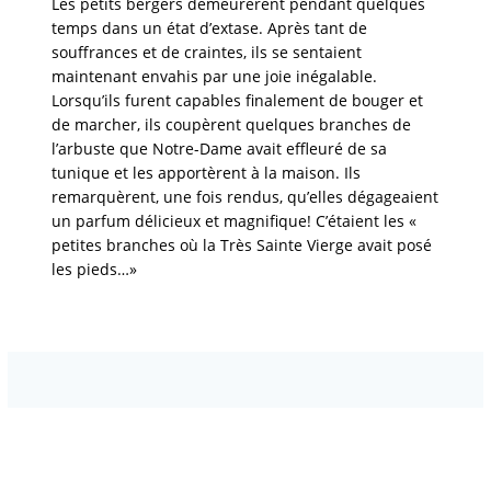
Les petits bergers demeurèrent pendant quelques
temps dans un état d’extase. Après tant de
souffrances et de craintes, ils se sentaient
maintenant envahis par une joie inégalable.
Lorsqu’ils furent capables finalement de bouger et
de marcher, ils coupèrent quelques branches de
l’arbuste que Notre-Dame avait effleuré de sa
tunique et les apportèrent à la maison. Ils
remarquèrent, une fois rendus, qu’elles dégageaient
un parfum délicieux et magnifique! C’étaient les «
petites branches où la Très Sainte Vierge avait posé
les pieds…»