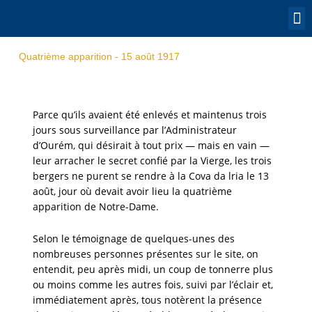
Skip
to
content
OUR
PRAY FO
CONTACT
Quatrième apparition - 15 août 1917
Parce qu’ils avaient été enlevés et maintenus trois
jours sous surveillance par l’Administrateur
d’Ourém, qui désirait à tout prix — mais en vain —
leur arracher le secret confié par la Vierge, les trois
bergers ne purent se rendre à la Cova da lria le 13
août, jour où devait avoir lieu la quatrième
apparition de Notre-Dame.
Selon le témoignage de quelques-unes des
nombreuses personnes présentes sur le site, on
entendit, peu après midi, un coup de tonnerre plus
ou moins comme les autres fois, suivi par l’éclair et,
immédiatement après, tous notèrent la présence