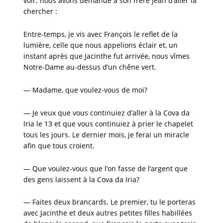
voir; nous avons demandé à son frère Jean d’aller la
chercher :
Entre-temps, je vis avec François le reflet de la
lumière, celle que nous appelions éclair et, un
instant après que Jacinthe fut arrivée, nous vîmes
Notre-Dame au-dessus d’un chêne vert.
— Madame, que voulez-vous de moi?
— Je veux que vous continuiez d’aller à la Cova da
lria le 13 et que vous continuiez à prier le chapelet
tous les jours. Le dernier mois, je ferai un miracle
afin que tous croient.
— Que voulez-vous que l’on fasse de l’argent que
des gens laissent à la Cova da Iria?
— Faites deux brancards. Le premier, tu le porteras
avec Jacinthe et deux autres petites filles habillées