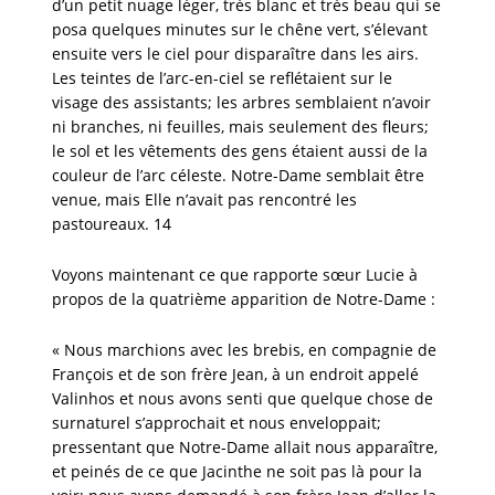
d’un petit nuage léger, très blanc et très beau qui se
posa quelques minutes sur le chêne vert, s’élevant
ensuite vers le ciel pour disparaître dans les airs.
Les teintes de l’arc-en-ciel se reflétaient sur le
visage des assistants; les arbres semblaient n’avoir
ni branches, ni feuilles, mais seulement des fleurs;
le sol et les vêtements des gens étaient aussi de la
couleur de l’arc céleste. Notre-Dame semblait être
venue, mais Elle n’avait pas rencontré les
pastoureaux. 14
Voyons maintenant ce que rapporte sœur Lucie à
propos de la quatrième apparition de Notre-Dame :
« Nous marchions avec les brebis, en compagnie de
François et de son frère Jean, à un endroit appelé
Valinhos et nous avons senti que quelque chose de
surnaturel s’approchait et nous enveloppait;
pressentant que Notre-Dame allait nous apparaître,
et peinés de ce que Jacinthe ne soit pas là pour la